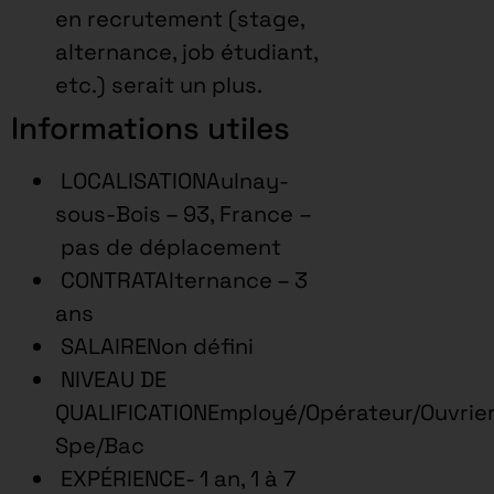
en recrutement (stage,
alternance, job étudiant,
etc.) serait un plus.
Informations utiles
LOCALISATIONAulnay-
sous-Bois – 93, France –
pas de déplacement
CONTRATAlternance – 3
ans
SALAIRENon défini
NIVEAU DE
QUALIFICATIONEmployé/Opérateur/Ouvrie
Spe/Bac
EXPÉRIENCE- 1 an, 1 à 7