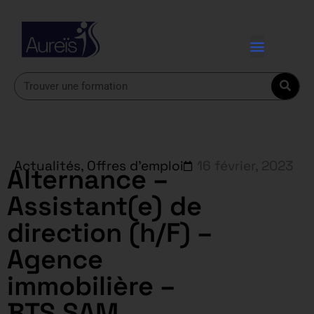
Actualités
,
Offres d'emploi
16 février, 2023
Alternance –
Assistant(e) de
direction (h/F) –
Agence
immobilière –
BTS SAM