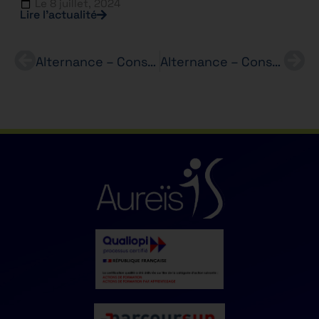
Le
8 juillet, 2024
Lire l’actualité
Alternance – Conseiller(ère) immobilier en transaction – Agence Immobilière – BTS PI
Alternance – Conseiller(ère) en Immobilier (H/F) – Agence Immobilière – BTS PI