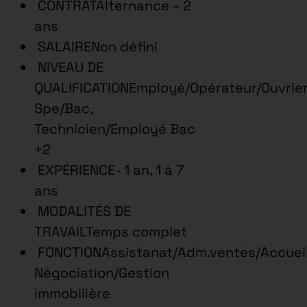
CONTRATAlternance – 2
ans
SALAIRENon défini
NIVEAU DE
QUALIFICATIONEmployé/Opérateur/Ouvrie
Spe/Bac,
Technicien/Employé Bac
+2
EXPÉRIENCE- 1 an, 1 à 7
ans
MODALITÉS DE
TRAVAILTemps complet
FONCTIONAssistanat/Adm.ventes/Accueil
Négociation/Gestion
immobilière