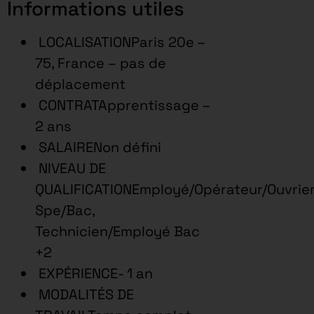
Informations utiles
LOCALISATIONParis 20e –
75, France – pas de
déplacement
CONTRATApprentissage –
2 ans
SALAIRENon défini
NIVEAU DE
QUALIFICATIONEmployé/Opérateur/Ouvrie
Spe/Bac,
Technicien/Employé Bac
+2
EXPÉRIENCE- 1 an
MODALITÉS DE