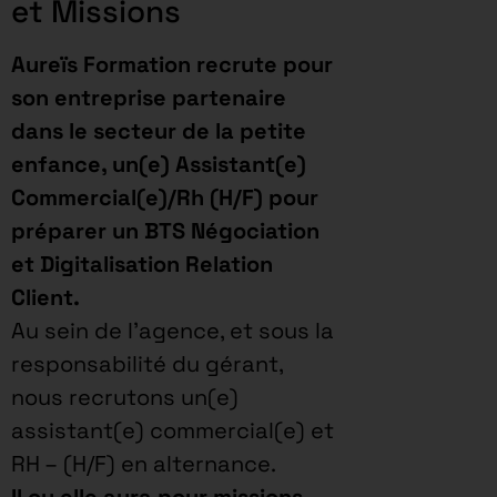
et Missions
Aureïs Formation recrute pour
son entreprise partenaire
dans le secteur de la petite
enfance, un(e) Assistant(e)
Commercial(e)/Rh (H/F) pour
préparer un BTS Négociation
et Digitalisation Relation
Client.
Au sein de l’agence, et sous la
responsabilité du gérant,
nous recrutons un(e)
assistant(e) commercial(e) et
RH – (H/F) en alternance.
Il ou elle aura pour missions