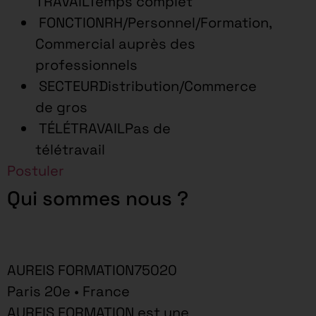
TRAVAILTemps complet
FONCTIONRH/Personnel/Formation,
Commercial auprès des
professionnels
SECTEURDistribution/Commerce
de gros
TÉLÉTRAVAILPas de
télétravail
Postuler
Qui sommes nous ?
AUREIS FORMATION75020
Paris 20e • France
AUREIS FORMATION est une