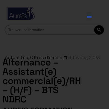
Actualités
,
Offres d'emploi
6 février, 2023
Alternance –
Assistant(e)
commercial(e)/RH
– (H/F) – BTS
NDRC