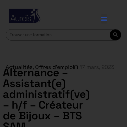
Actualités
,
Offres d'emploi
17 mars, 2023
Alternance –
Assistant(e)
administratif(ve)
– h/f – Créateur
de Bijoux – BTS
SAM