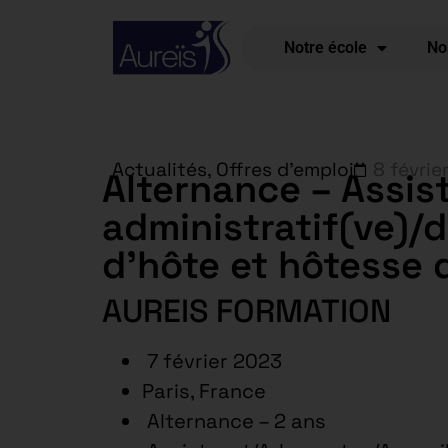
Notre école
No
Actualités
,
Offres d'emploi
8 févrie
Alternance – Assis
administratif(ve)/d
d’hôte et hôtesse 
AUREIS FORMATION
7 février 2023
Paris, France
Alternance – 2 ans