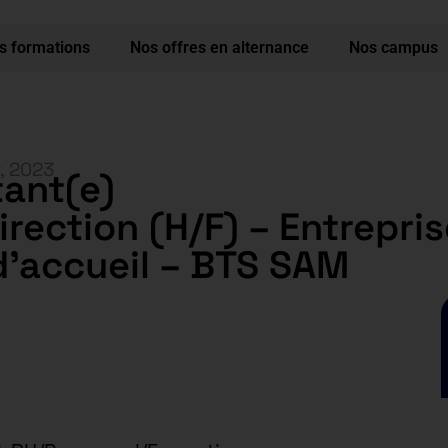
s formations
Nos offres en alternance
Nos campus
r, 2023
tant(e)
irection (H/F) – Entrepri
d’accueil – BTS SAM