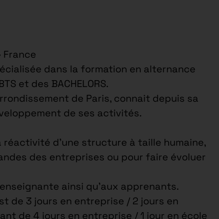
• France
cialisée dans la formation en alternance
 BTS et des BACHELORS.
arrondissement de Paris, connait depuis sa
éveloppement de ses activités.
a réactivité d’une structure à taille humaine,
ndes des entreprises ou pour faire évoluer
e enseignante ainsi qu’aux apprenants.
 de 3 jours en entreprise / 2 jours en
ant de 4 jours en entreprise / 1 jour en école