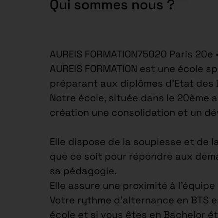
Qui sommes nous ?
AUREIS FORMATION75020 Paris 20e 
AUREIS FORMATION est une école spé
préparant aux diplômes d’Etat des
Notre école, située dans le 20ème 
création une consolidation et un d
Elle dispose de la souplesse et de l
que ce soit pour répondre aux dema
sa pédagogie.
Elle assure une proximité à l’équip
Votre rythme d’alternance en BTS est
école et si vous êtes en Bachelor ét