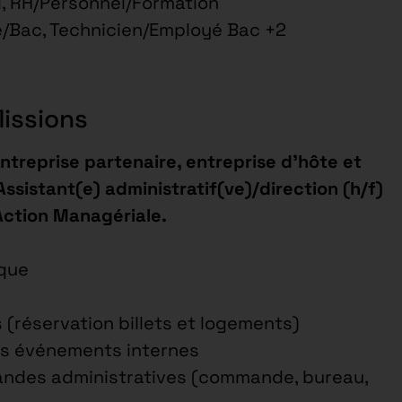
, RH/Personnel/Formation
/Bac, Technicien/Employé Bac +2
Missions
ntreprise partenaire, entreprise d’hôte et
ssistant(e) administratif(ve)/direction (h/f)
Action Managériale.
ique
(réservation billets et logements)
des événements internes
mandes administratives (commande, bureau,