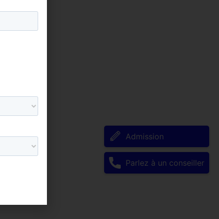
Admission
Parlez à un conseiller