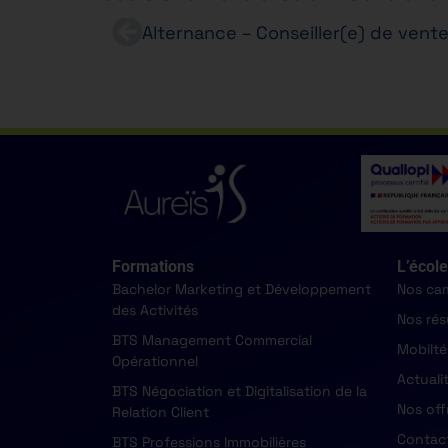
Alternance – Conseiller(e) de ven
Formations
L’école
Bachelor Marketing et Développement
Nos ca
des Activités
Nos rés
BTS Management Commercial
Mobilté
Opérationnel
Actuali
BTS Négociation et Digitalisation de la
Nos off
Relation Client
Contac
BTS Professions Immobilières