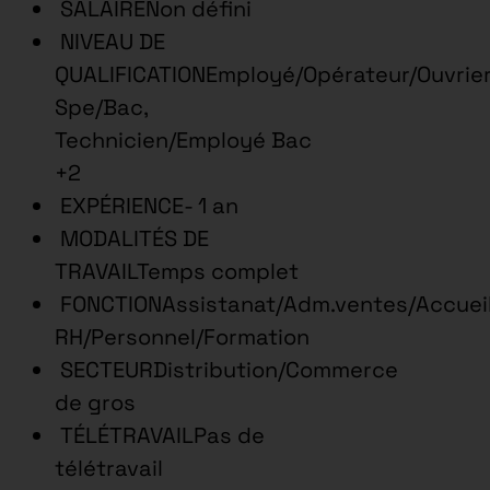
SALAIRENon défini
NIVEAU DE
QUALIFICATIONEmployé/Opérateur/Ouvrie
Spe/Bac,
Technicien/Employé Bac
+2
EXPÉRIENCE- 1 an
MODALITÉS DE
TRAVAILTemps complet
FONCTIONAssistanat/Adm.ventes/Accueil
RH/Personnel/Formation
SECTEURDistribution/Commerce
de gros
TÉLÉTRAVAILPas de
télétravail