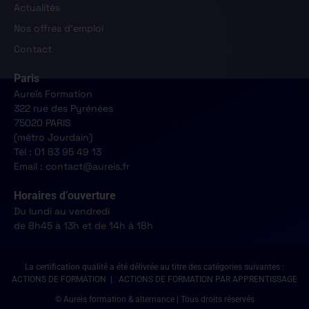
Actualités
Nos offres d'emploi
Contact
Paris
Aureïs Formation
322 rue des Pyrénées
75020 PARIS
(métro Jourdain)
Tél : 01 83 95 49 13
Email : contact@aureis.fr
Horaires d’ouverture
Du lundi au vendredi
de 8h45 à 13h et de 14h à 18h
La certification qualité a été délivrée au titre des catégories suivantes :
ACTIONS DE FORMATION | ACTIONS DE FORMATION PAR APPRENTISSAGE
© Aureis formation & alternance | Tous droits réservés