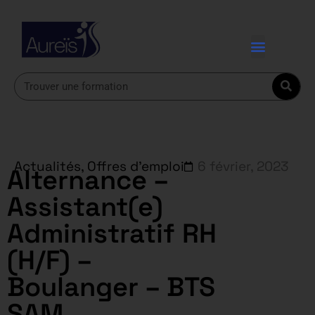
Actualités
,
Offres d'emploi
6 février, 2023
Alternance –
Assistant(e)
Administratif RH
(H/F) –
Boulanger – BTS
SAM