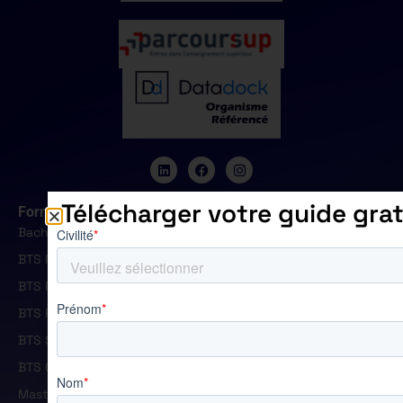
Télécharger votre guide grat
Formations
Bachelor Marketing et Développement des Activités
BTS Management Commercial Opérationnel
BTS Négociation et Digitalisation de la Relation Client
BTS Professions Immobilières
BTS Support à l'Action Managériale
BTS Gestion de la PME
Master Ressources Humaines