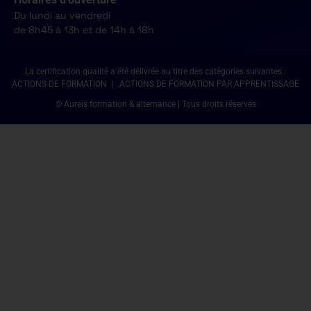
Du lundi au vendredi
de 8h45 à 13h et de 14h à 18h
La certification qualité a été délivrée au titre des catégories suivantes :
ACTIONS DE FORMATION | ACTIONS DE FORMATION PAR APPRENTISSAGE
© Aureis formation & alternance | Tous droits réservés