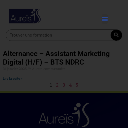
Alternance – Assistant Marketing
Digital (H/F) – BTS NDRC
31 janvier 2025
Aucun commentaire
Lire la suite »
1
2
3
4
5