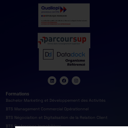
Formations
Bachelor Marketing et Développement des Activités
BTS Management Commercial Opérationnel
BTS Négociation et Digitalisation de la Relation Client
BTS Professions Immobilières