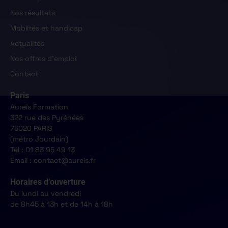
Nos résultats
Mobiltés et handicap
Actualités
Nos offres d'emploi
Contact
Paris
Aureïs Formation
322 rue des Pyrénées
75020 PARIS
(métro Jourdain)
Tél : 01 83 95 49 13
Email : contact@aureis.fr
Horaires d’ouverture
Du lundi au vendredi
de 8h45 à 13h et de 14h à 18h