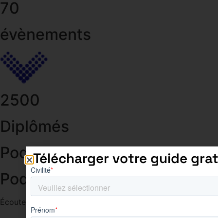
70
évènements
2500
Diplômés
Podcasts
Télécharger votre guide grat
Podcast 1
Écoutez le podcast