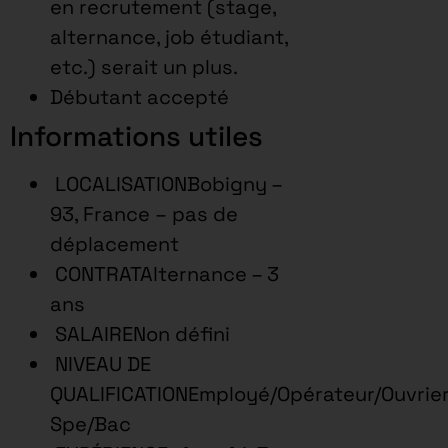
en recrutement (stage,
alternance, job étudiant,
etc.) serait un plus.
Débutant accepté
Informations utiles
LOCALISATIONBobigny –
93, France – pas de
déplacement
CONTRATAlternance – 3
ans
SALAIRENon défini
NIVEAU DE
QUALIFICATIONEmployé/Opérateur/Ouvrie
Spe/Bac