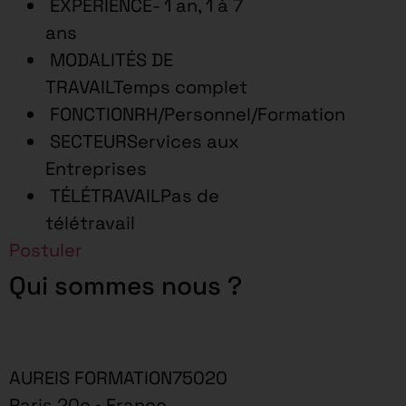
EXPÉRIENCE- 1 an, 1 à 7
ans
MODALITÉS DE
TRAVAILTemps complet
FONCTIONRH/Personnel/Formation
SECTEURServices aux
Entreprises
TÉLÉTRAVAILPas de
télétravail
Postuler
Qui sommes nous ?
AUREIS FORMATION75020
Paris 20e • France