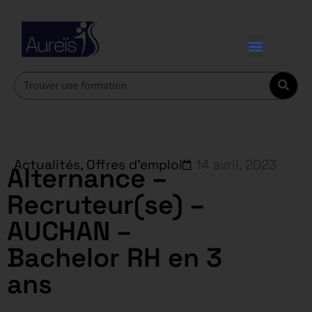
Actualités
,
Offres d'emploi
14 avril, 2023
Alternance –
Recruteur(se) –
AUCHAN –
Bachelor RH en 3
ans