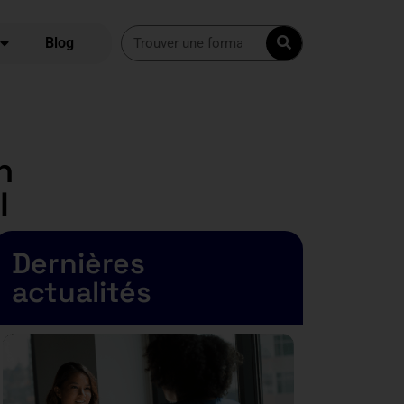
Blog
n
I
Dernières
actualités