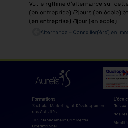
Votre rythme d’alternance sur cette
(en entreprise) /2jours (en école) e
(en entreprise) /1jour (en école)
Formations
L’école
Bachelor Marketing et Développement
Nos ca
des Activités
Nos rés
BTS Management Commercial
Mobilté
Opérationnel