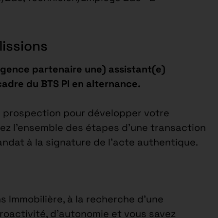
Missions
agence partenaire une) assistant(e)
 cadre du BTS PI en alternance.
e prospection pour développer votre
erez l’ensemble des étapes d’une transaction
andat à la signature de l’acte authentique.
 Immobilière, à la recherche d’une
roactivité, d’autonomie et vous savez