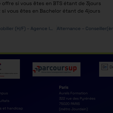
 offre si vous êtes en BTS étant de 3jours
t si vous êtes en Bachelor étant de 4jours
Alternance – Conseiller(ère) en Immobilier (H/F) – Agence Immobilière – BTS PI
Paris
mpus
Aureïs Formation
322 rue des Pyrénées
ultats
75020 PARIS
s et handicap
(métro Jourdain)