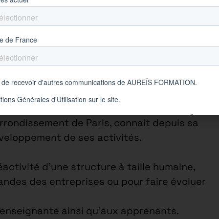
• France
cialisée dans la formation en alternance
 BTS et à des BACHELORS.
arrondissement de Paris, connait depuis sa
éveloppement de ses activités.
éactivité d’une structure à taille humaine,
ndes des entreprises ou pour faire évoluer
e enseignante ainsi qu’aux apprenants.