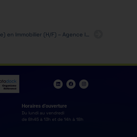
Alternance – Conseiller(ère) en Immobilier (H/F) – Agence Immobilière – BTS PI
Horaires d’ouverture
Du lundi au vendredi
de 8h45 à 13h et de 14h à 18h