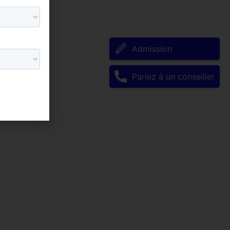
Admission
Parlez à un conseiller